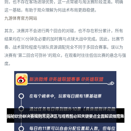
则，也不存在客场进球优势，这一点常被与淘汰赛阶段混淆。明确
这一基础，有助于观众理解为何战术布局更趋稳健。
九游体育官方网站
其次，决赛并不会进行两个回合的对碰，也不存在积分累计，所有
结果均在90分钟及必要的加时赛与点球大战中完成。因此，比赛节
奏、战术冒险程度与球队资源调配完全不同于多回合赛事。误以为
决赛有“第二回合可弥补”的观众，在观看时往往低估比赛的悬念与强
度。