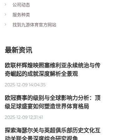
公司动态
服务种类
找到九游体育官方网站
最新资讯
欧联杯辉煌映照塞维利亚永续统治与传
奇崛起的成就深度解析全景观
2025-12-09 14:04:35
欧冠赛事的级别与全球影响力分析：顶
级足球盛宴如何塑造世界体育格局
2025-12-09 12:31:41
探索海瑟尔关与英超俱乐部历史文化互
动关联全景深度综合研究视角