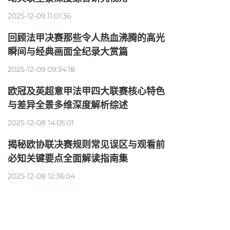
2025-12-09 11:01:36
回顾法甲决赛那些令人热血沸腾的高光
瞬间与经典画面全纪录大赏篇
2025-12-09 09:34:18
欧冠及英超意甲法甲四大联赛核心特色
与差异全景多维深度解析综述
2025-12-08 14:05:01
揭秘欧协联决赛规则常见误区与观看前
必知关键要点全面解读指南集
2025-12-08 12:36:04