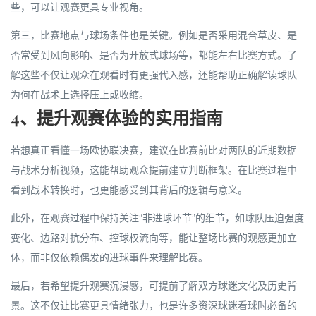
些，可以让观赛更具专业视角。
第三，比赛地点与球场条件也是关键。例如是否采用混合草皮、是
否常受到风向影响、是否为开放式球场等，都能左右比赛方式。了
解这些不仅让观众在观看时有更强代入感，还能帮助正确解读球队
为何在战术上选择压上或收缩。
4、提升观赛体验的实用指南
若想真正看懂一场欧协联决赛，建议在比赛前比对两队的近期数据
与战术分析视频，这能帮助观众提前建立判断框架。在比赛过程中
看到战术转换时，也更能感受到其背后的逻辑与意义。
此外，在观赛过程中保持关注“非进球环节”的细节，如球队压迫强度
变化、边路对抗分布、控球权流向等，能让整场比赛的观感更加立
体，而非仅依赖偶发的进球事件来理解比赛。
最后，若希望提升观赛沉浸感，可提前了解双方球迷文化及历史背
景。这不仅让比赛更具情绪张力，也是许多资深球迷看球时必备的