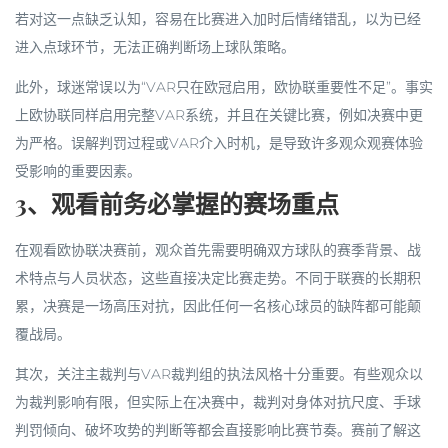
若对这一点缺乏认知，容易在比赛进入加时后情绪错乱，以为已经
进入点球环节，无法正确判断场上球队策略。
此外，球迷常误以为“VAR只在欧冠启用，欧协联重要性不足”。事实
上欧协联同样启用完整VAR系统，并且在关键比赛，例如决赛中更
为严格。误解判罚过程或VAR介入时机，是导致许多观众观赛体验
受影响的重要因素。
3、观看前务必掌握的赛场重点
在观看欧协联决赛前，观众首先需要明确双方球队的赛季背景、战
术特点与人员状态，这些直接决定比赛走势。不同于联赛的长期积
累，决赛是一场高压对抗，因此任何一名核心球员的缺阵都可能颠
覆战局。
其次，关注主裁判与VAR裁判组的执法风格十分重要。有些观众以
为裁判影响有限，但实际上在决赛中，裁判对身体对抗尺度、手球
判罚倾向、破坏攻势的判断等都会直接影响比赛节奏。赛前了解这